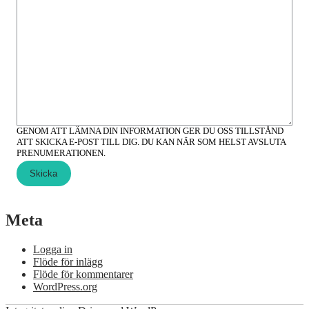
GENOM ATT LÄMNA DIN INFORMATION GER DU OSS TILLSTÅND
ATT SKICKA E-POST TILL DIG. DU KAN NÄR SOM HELST AVSLUTA
PRENUMERATIONEN.
Skicka
Meta
Logga in
Flöde för inlägg
Flöde för kommentarer
WordPress.org