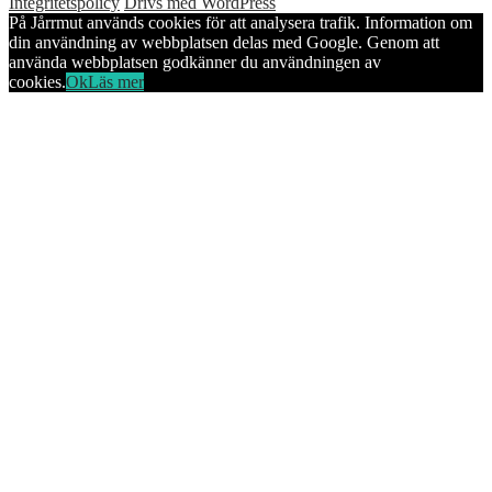
Integritetspolicy
Drivs med WordPress
På Jårrmut används cookies för att analysera trafik. Information om
din användning av webbplatsen delas med Google. Genom att
använda webbplatsen godkänner du användningen av
cookies.
Ok
Läs mer