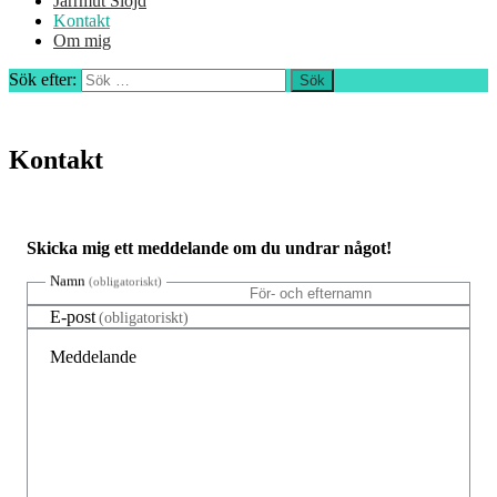
Jårrmut Slöjd
Kontakt
Om mig
Sök efter:
Kontakt
Skicka mig ett meddelande om du undrar något!
Namn
(obligatoriskt)
E-post
(obligatoriskt)
Meddelande