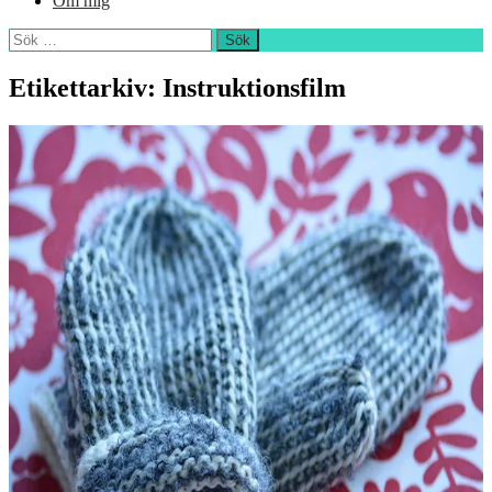
Om mig
Sök
efter:
Etikettarkiv: Instruktionsfilm