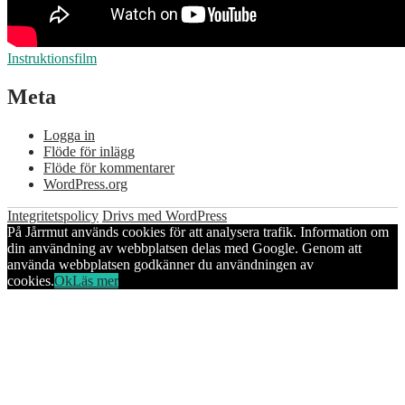
Instruktionsfilm
Meta
Logga in
Flöde för inlägg
Flöde för kommentarer
WordPress.org
Integritetspolicy
Drivs med WordPress
På Jårrmut används cookies för att analysera trafik. Information om
din användning av webbplatsen delas med Google. Genom att
använda webbplatsen godkänner du användningen av
cookies.
Ok
Läs mer