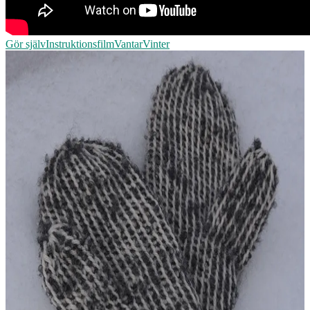
Gör själv
Instruktionsfilm
Vantar
Vinter