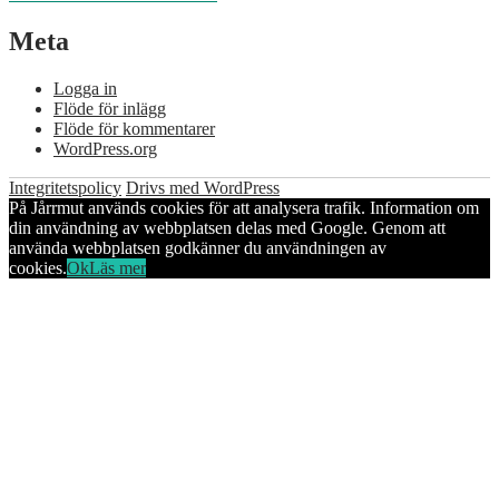
Meta
Logga in
Flöde för inlägg
Flöde för kommentarer
WordPress.org
Integritetspolicy
Drivs med WordPress
På Jårrmut används cookies för att analysera trafik. Information om
din användning av webbplatsen delas med Google. Genom att
använda webbplatsen godkänner du användningen av
cookies.
Ok
Läs mer