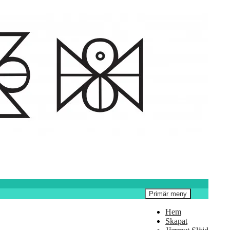
Primär meny
Hem
Skapat