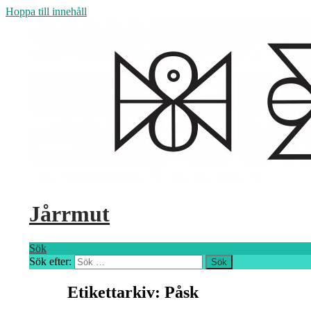
Hoppa till innehåll
Jårrmut
Sök
Sök efter:
Etikettarkiv: Påsk