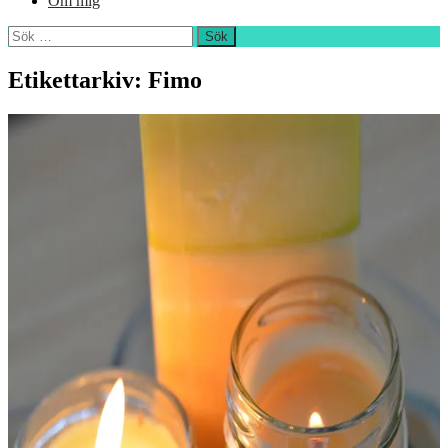
Om mig
Sök
efter:
Etikettarkiv: Fimo