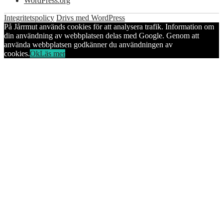
WordPress.org
Integritetspolicy
Drivs med WordPress
På Jårrmut används cookies för att analysera trafik. Information om
din användning av webbplatsen delas med Google. Genom att
använda webbplatsen godkänner du användningen av
cookies.
Ok
Läs mer