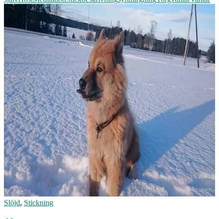
Slöjd
,
Stickning